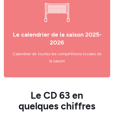
Le calendrier de la saison 2025-
2026
Calendrier de toutes les compétitions locales de
la saison
Le CD 63 en
quelques chiffres