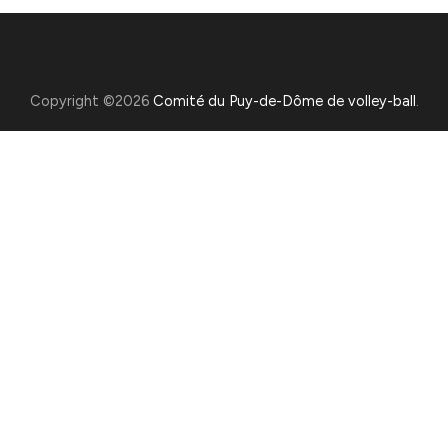
Copyright ©2026
Comité du Puy-de-Dôme de volley-ball
.